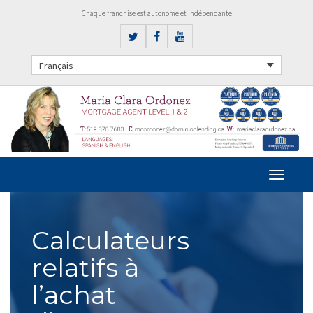
Chaque franchise est autonome et indépendante
Français
Calculateurs
relatifs à
l’achat